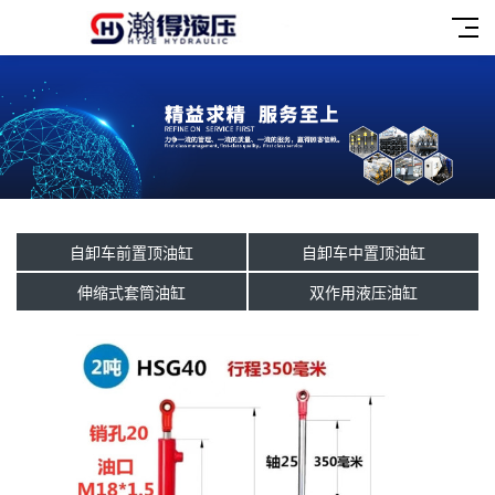
自卸车前置顶油缸
自卸车中置顶油缸
伸缩式套筒油缸
双作用液压油缸