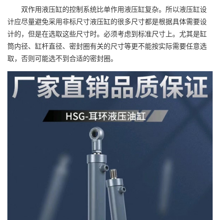
双作用液压缸的控制系统比单作用液压缸复杂。所以液压缸设
计应尽量避免采用非标尺寸液压缸的很多尺寸都是根据具体需要设
计的，但是在选取这些尺寸时。必须考虑到标准尺寸上。尤其是缸
筒内径、缸杆直径、密封圈有关的尺寸等更不能按实际需要任意选
取，否则可能选不到合适的密封圈。