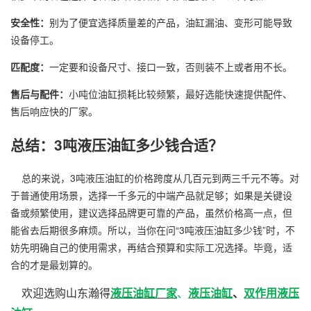
安全性：
别为了便宜选择质量差的产品，油缸漏油、变形可能导致
设备停工。
匹配度：
一定要和设备尺寸、接口一致，否则装不上或者用不长。
售后与配件：
小吨位油缸损耗比较频繁，最好选能快速提供配件、
售后响应快的厂家。
总结：3吨液压油缸多少钱合适？
总的来说，3吨液压油缸的价格跨度从几百元到两三千元不等。对
于普通使用场景，选择一千多元的中端产品就足够；如果是关键设
备或频繁使用，建议选择品牌更可靠的产品，虽然价格高一点，但
能省去后期很多麻烦。所以，当你在问“3吨液压油缸多少钱”时，不
妨先明确自己的使用需求，再结合预算和实际工况选择。毕竟，适
合的才是最划算的。
欢迎选购山东瀚得
厂家
、
液压油缸
、
双作用液压
液压油缸