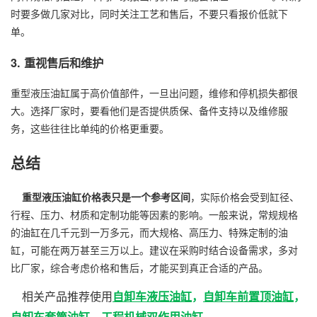
时要多做几家对比，同时关注工艺和售后，不要只看报价低就下
单。
3. 重视售后和维护
重型液压油缸属于高价值部件，一旦出问题，维修和停机损失都很
大。选择厂家时，要看他们是否提供质保、备件支持以及维修服
务，这些往往比单纯的价格更重要。
总结
重型液压油缸价格表只是一个参考区间
，实际价格会受到缸径、
行程、压力、材质和定制功能等因素的影响。一般来说，常规规格
的油缸在几千元到一万多元，而大规格、高压力、特殊定制的油
缸，可能在两万甚至三万以上。建议在采购时结合设备需求，多对
比厂家，综合考虑价格和售后，才能买到真正合适的产品。
自卸车液压油缸
相关产品推荐使用
，
自卸车前置顶油缸
，
自卸车套筒油缸
工程机械双作用油缸