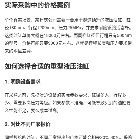
实际采购中的价格案例
举个真实场景：某建筑公司需要一台用于隧道顶升的液压油缸，缸
径180mm、行程1200mm、压力25MPa，并要求耐磨镀铬活塞杆。
这类油缸单价大概在18000元左右。而同样缸径但行程只有500mm
的型号，价格可能只要9000元左右。这就是行程长度和压力要求带
来的明显差异。
如何选择合适的重型液压油缸
1. 明确设备需求
在采购之前，先搞清楚设备的实际参数要求：缸径多大、行程多
少、需要多高压力等级。如果参数不准确，可能导致买到的油缸要
么性能不足，要么成本过高。
2. 对比不同厂家报价
同样规格的油缸，不同厂家报出的价格可能会相差20%-30%。采购