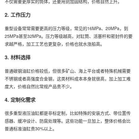
不仅需要更厚实的筒体，还要用到加固结构，价格自然上升。
2. 工作压力
重型设备常常需要更高的压力等级，常见的16MPa、20MPa，到
25MPa甚至32MPa。压力等级越高，对缸筒、活塞杆和密封件的要
求越严格，加工工艺也更复杂，价格也就水涨船高。
3. 材料选择
普通碳钢油缸价格较低，但很多矿山、海上平台或者特殊机械需要
不锈钢或者高强度合金钢，这类材料成本本身就很高，加上加工难
度大，价格自然比常规产品贵不少。
4. 定制化需求
很多重型液压油缸都是非标定制，比如特殊的安装方式、带位置传
感器、缓冲设计、防腐处理等。这些功能一旦加上，整体价格会比
普通标准油缸贵30%以上。