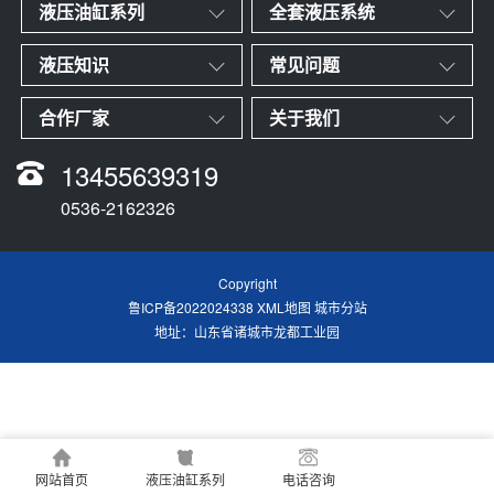
液压油缸系列
全套液压系统
液压知识
常见问题
合作厂家
关于我们
13455639319
0536-2162326
Copyright
鲁ICP备2022024338
XML地图
城市分站
地址：山东省诸城市龙都工业园
网站首页
液压油缸系列
电话咨询