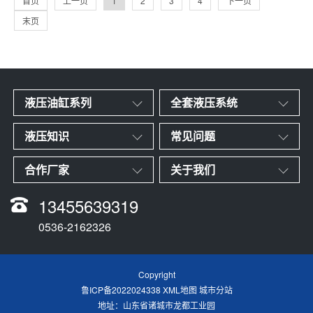
首页
上一页
1
2
3
4
下一页
本概
末页
液压油缸系列
全套液压系统
液压知识
常见问题
合作厂家
关于我们
13455639319
0536-2162326
Copyright
鲁ICP备2022024338
XML地图
城市分站
地址：山东省诸城市龙都工业园