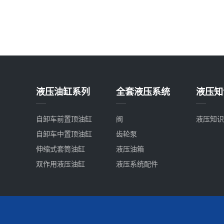
液压油缸系列
全套液压系统
液压知
自卸车前置顶油缸
阀
液压知识
自卸车中置顶油缸
齿轮泵
伸缩式套筒油缸
液压油箱
双作用液压油缸
液压系统配件