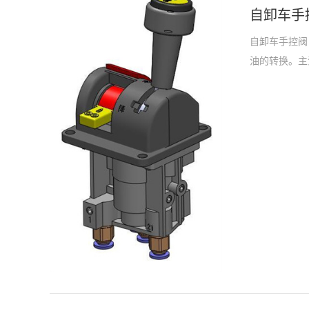
自卸车手
自卸车手控阀
油的转换。主
采用气控的方