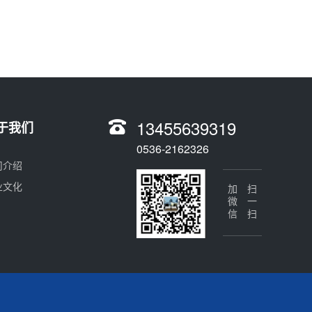
13455639319
于我们
0536-2162326
司介绍
业文化
加微信
扫一扫