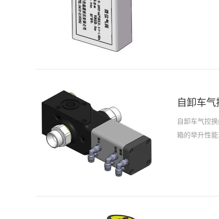
自卸车气
自卸车气控换
箱的举升性能
同于其他系统