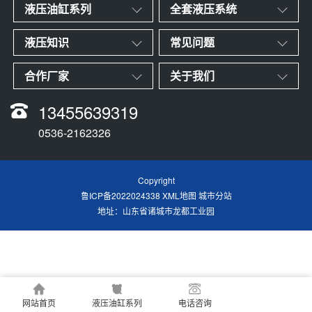
液压油缸系列
全套液压系统
液压知识
常见问题
合作厂家
关于我们
13455639319
0536-2162326
Copyright
鲁ICP备2022024338
XML地图
城市分站
地址：山东省诸城市龙都工业园
网站首页
液压油缸系列
电话咨询